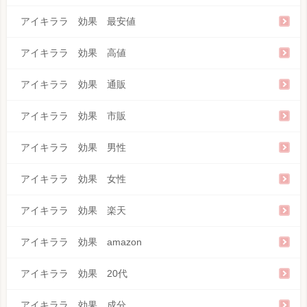
アイキララ 効果 最安値
アイキララ 効果 高値
アイキララ 効果 通販
アイキララ 効果 市販
アイキララ 効果 男性
アイキララ 効果 女性
アイキララ 効果 楽天
アイキララ 効果 amazon
アイキララ 効果 20代
アイキララ 効果 成分