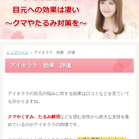
トップページ
＞ アイキララ 効果 評価
アイキララ 効果 評価
アイキララの目元の悩みに対する効果は口コミなどを見ていて
も分かりますね。
クマやくすみ、たるみ解消
などを望む女性から絶大な支持を集
めているのがアイキララの特徴です。