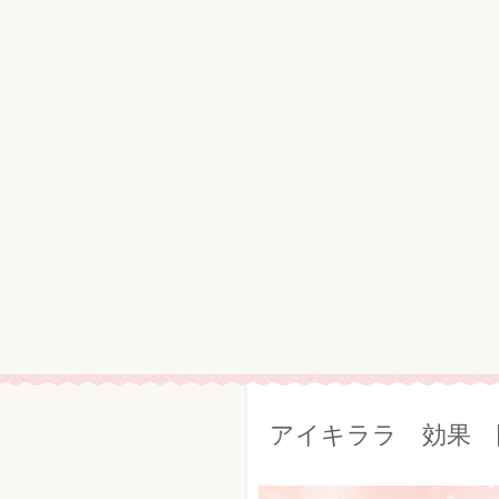
アイキララ 効果 