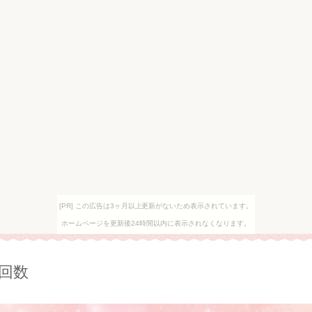
[PR] この広告は3ヶ月以上更新がないため表示されています。
ホームページを更新後24時間以内に表示されなくなります。
回数