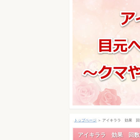
トップページ
＞ アイキララ 効果 回
アイキララ 効果 回数