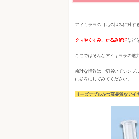
アイキララの目元の悩みに対す
クマやくすみ、たるみ解消
など
ここではそんなアイキララの魅
余計な情報は一切省いてシンプ
は参考にしてみてください。
リーズナブルかつ高品質なアイ