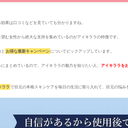
る効果は口コミなどを見ていても分かりますね。
を望む女性から絶大な支持を集めているのがアイキララの特徴です。
力と
お得な最新キャンペーン
についてピックアップしています。
ルにまとめているので、アイキララの魅力を知りたい人、
アイキララを
キララ
で目元の本格スキンケアを毎日の生活に取り入れて、目元の悩み