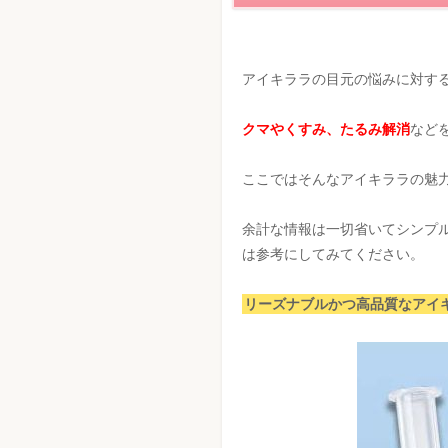
アイキララの目元の悩みに対す
クマやくすみ、たるみ解消
など
ここではそんなアイキララの魅
余計な情報は一切省いてシンプ
は参考にしてみてください。
リーズナブルかつ高品質なアイ