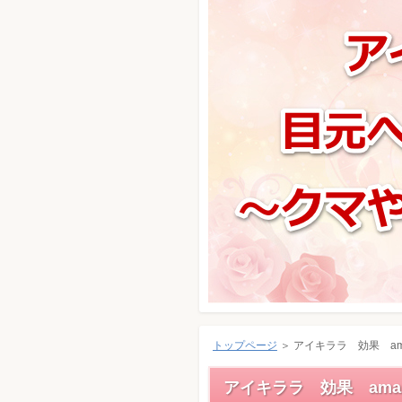
トップページ
＞ アイキララ 効果 am
アイキララ 効果 amaz