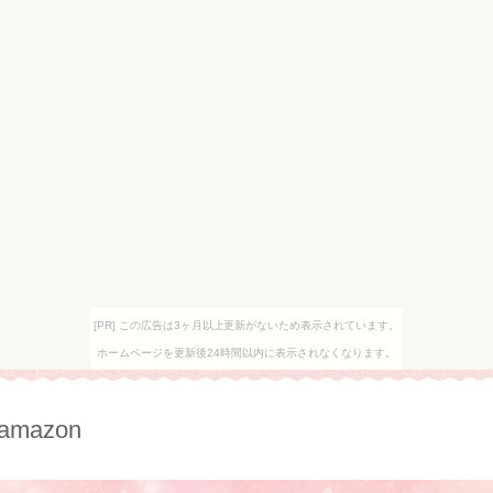
[PR] この広告は3ヶ月以上更新がないため表示されています。
ホームページを更新後24時間以内に表示されなくなります。
azon