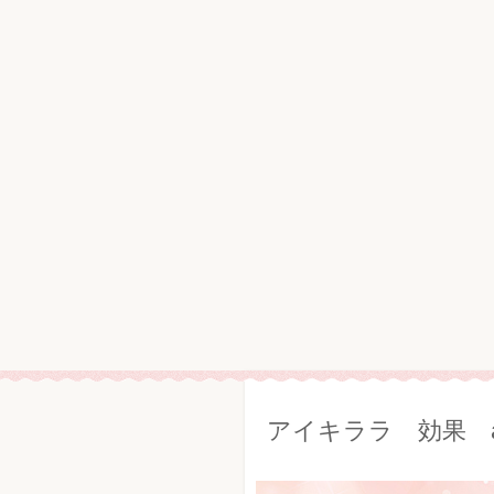
アイキララ 効果 am