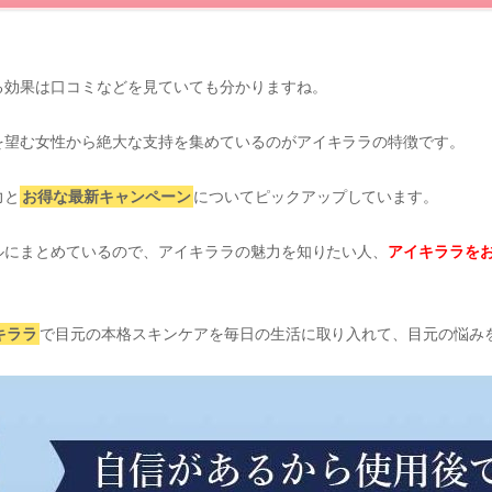
る効果は口コミなどを見ていても分かりますね。
を望む女性から絶大な支持を集めているのがアイキララの特徴です。
力と
お得な最新キャンペーン
についてピックアップしています。
ルにまとめているので、アイキララの魅力を知りたい人、
アイキララを
キララ
で目元の本格スキンケアを毎日の生活に取り入れて、目元の悩み